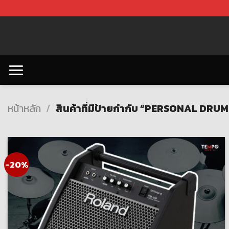
Skip
to
content
หน้าหลัก
/
สินค้าที่มีป้ายกำกับ “PERSONAL DRU
-20%