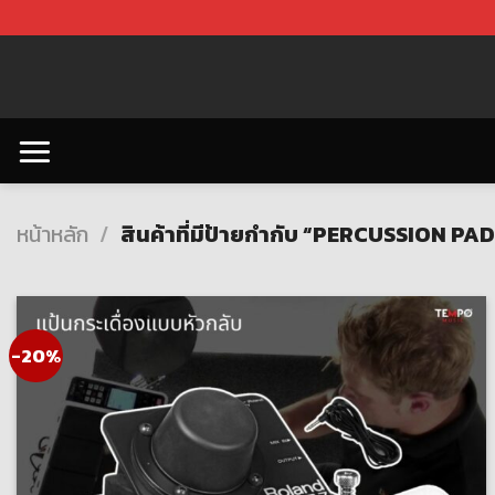
Skip
to
content
หน้าหลัก
/
สินค้าที่มีป้ายกำกับ “PERCUSSION PA
-20%