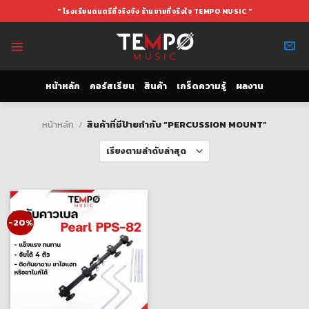
Skip
" โรงเรียนดนตรีที่จริงจัง ร้านขายที่จริงใจ TEMPO MUSIC "
to
content
หน้าหลัก
คอร์สเรียน
สินค้า
เกร็ดความรู้
ผลงาน
หน้าหลัก
/
สินค้าที่มีป้ายกำกับ “PERCUSSION MOUNT”
-20%