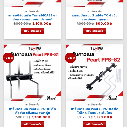
ขาตั้ง/ขาจับ
ขาตั้ง/ขาจับ
แคลมป์จับเสริม Tama MCA53 ขา
แคลมป์กลอง Stable TC 4 แข็ง
จับกลองทอมอเนกประสงค์
แรง จับแน่นทุกจุด
Original
Current
Original
Current
3,000.00
฿
2,400.00
฿
1,000.00
฿
800.00
฿
price
price
price
price
was:
is:
was:
is:
หยิบใส่ตะกร้า
หยิบใส่ตะกร้า
3,000.00 ฿.
2,400.00 ฿.
1,000.00 ฿.
800.00 
-20%
-20%
ขาตั้ง/ขาจับ
ขาตั้ง/ขาจับ
ขาจับคาวเบล Pearl PPS-81 ติด
ขาจับคาวเบล Pearl PPS-82 ยืด
ตั้งง่าย แข็งแรง ราคาคุ้ม
ได้ไกล ยึดแน่นระดับโปร
Original
Current
Original
Current
1,500.00
฿
1,200.00
฿
1,937.00
฿
1,550.00
฿
price
price
price
price
was:
is:
was:
is:
หยิบใส่ตะกร้า
หยิบใส่ตะกร้า
1,500.00 ฿.
1,200.00 ฿.
1,937.00 ฿.
1,550.00