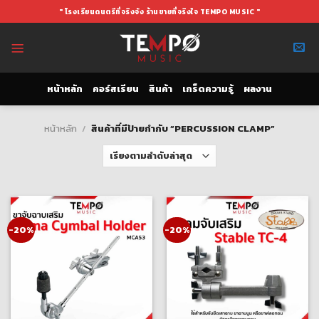
Skip
" โรงเรียนดนตรีที่จริงจัง ร้านขายที่จริงใจ TEMPO MUSIC "
to
content
หน้าหลัก
คอร์สเรียน
สินค้า
เกร็ดความรู้
ผลงาน
หน้าหลัก
/
สินค้าที่มีป้ายกำกับ “PERCUSSION CLAMP”
-20%
-20%