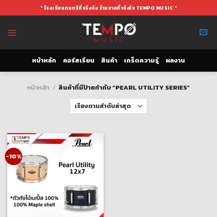
Skip
" โรงเรียนดนตรีที่จริงจัง ร้านขายที่จริงใจ TEMPO MUSIC "
to
content
หน้าหลัก
คอร์สเรียน
สินค้า
เกร็ดความรู้
ผลงาน
หน้าหลัก
/
สินค้าที่มีป้ายกำกับ “PEARL UTILITY SERIES”
-10%