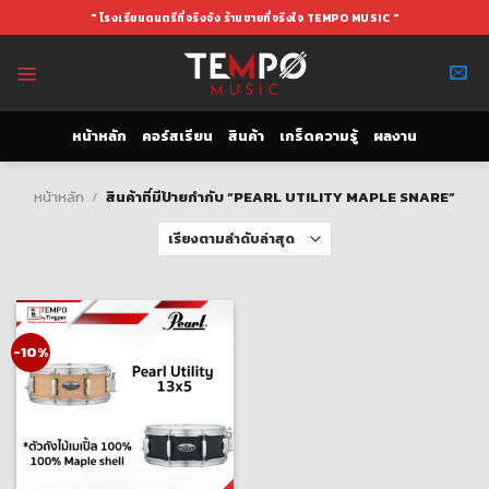
Skip
" โรงเรียนดนตรีที่จริงจัง ร้านขายที่จริงใจ TEMPO MUSIC "
to
content
หน้าหลัก
คอร์สเรียน
สินค้า
เกร็ดความรู้
ผลงาน
หน้าหลัก
/
สินค้าที่มีป้ายกำกับ “PEARL UTILITY MAPLE SNARE”
-10%