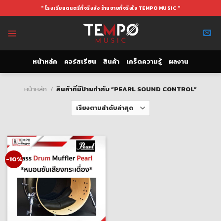
Skip
" โรงเรียนดนตรีที่จริงจัง ร้านขายที่จริงใจ TEMPO MUSIC "
to
content
หน้าหลัก
คอร์สเรียน
สินค้า
เกร็ดความรู้
ผลงาน
หน้าหลัก
/
สินค้าที่มีป้ายกำกับ “PEARL SOUND CONTROL”
-10%