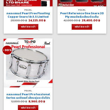
PEARL
PEARL
กลองสแนร์ Pearl Free Floating
Pearl Reference One Snare 20
Copper Snare 14×3.5 Limited
Ply สแนร์พลังเสียงจัดเต็ม
Original
Current
Original
Curre
28,500.00
฿
24,225.00
฿
42,000.00
฿
29,400.00
฿
price
price
price
price
was:
is:
was:
is:
หยิบใส่ตะกร้า
หยิบใส่ตะกร้า
28,500.00 ฿.
24,225.00 ฿.
42,000.00 ฿.
29,400
-30%
PEARL
กลองสแนร์ Pearl Professional
Series เมเปิลแท้ เสียงอุ่นระดับโปร
Original
Current
12,800.00
฿
8,960.00
฿
price
price
was:
is:
หยิบใส่ตะกร้า
12,800.00 ฿.
8,960.00 ฿.