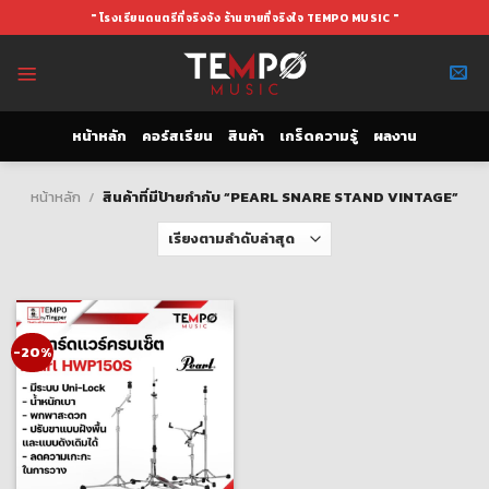
Skip
" โรงเรียนดนตรีที่จริงจัง ร้านขายที่จริงใจ TEMPO MUSIC "
to
content
หน้าหลัก
คอร์สเรียน
สินค้า
เกร็ดความรู้
ผลงาน
หน้าหลัก
/
สินค้าที่มีป้ายกำกับ “PEARL SNARE STAND VINTAGE”
-20%