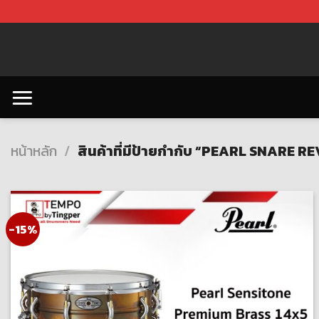
Skip
to
content
หน้าหลัก
/
สินค้าที่มีป้ายกำกับ “PEARL SNARE R
-15%