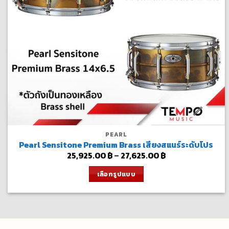
PEARL
Pearl Sensitone Premium Brass เสียงสแนร์ระดับโปร
Price
25,925.00
฿
–
27,625.00
฿
range:
25,925.00 ฿
เลือกรูปแบบ
through
27,625.00 ฿
This
product
has
multiple