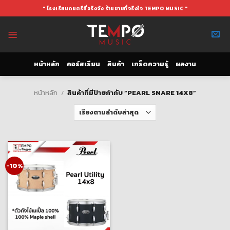
Skip
" โรงเรียนดนตรีที่จริงจัง ร้านขายที่จริงใจ TEMPO MUSIC "
to
content
หน้าหลัก
คอร์สเรียน
สินค้า
เกร็ดความรู้
ผลงาน
หน้าหลัก
/
สินค้าที่มีป้ายกำกับ “PEARL SNARE 14X8”
-10%