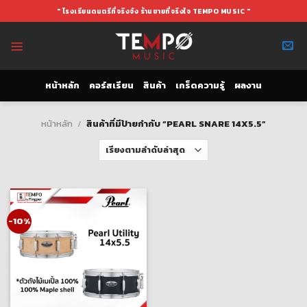
Skip
" โรงเรียนดนตรีที่จริงจัง ร้านขายที่จริงใจ TEMPO MUSIC "
to
content
หน้าหลัก
คอร์สเรียน
สินค้า
เกร็ดความรู้
ผลงาน
หน้าหลัก
/
สินค้าที่มีป้ายกำกับ “PEARL SNARE 14X5.5”
-10%