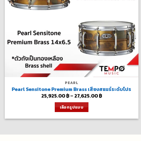
PEARL
Pearl Sensitone Premium Brass เสียงสแนร์ระดับโปร
Price
25,925.00
฿
–
27,625.00
฿
range:
25,925.00 ฿
เลือกรูปแบบ
through
27,625.00 ฿
This
product
has
multiple