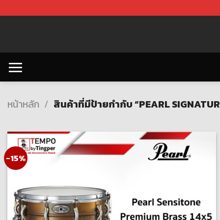
Skip
to
content
หน้าหลัก
/
สินค้าที่มีป้ายกำกับ “PEARL SIGNATU
-15%