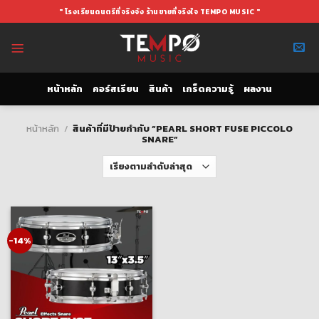
Skip
" โรงเรียนดนตรีที่จริงจัง ร้านขายที่จริงใจ TEMPO MUSIC "
to
content
หน้าหลัก
คอร์สเรียน
สินค้า
เกร็ดความรู้
ผลงาน
หน้าหลัก
/
สินค้าที่มีป้ายกำกับ “PEARL SHORT FUSE PICCOLO
SNARE”
-14%