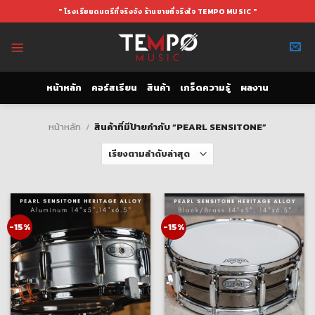
Skip
" โรงเรียนดนตรีที่จริงจัง ร้านขายที่จริงใจ TEMPO MUSIC "
to
content
หน้าหลัก
คอร์สเรียน
สินค้า
เกร็ดความรู้
ผลงาน
หน้าหลัก
/
สินค้าที่มีป้ายกำกับ “PEARL SENSITONE”
-15%
-15%