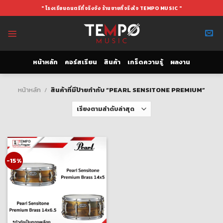
Skip
" โรงเรียนดนตรีที่จริงจัง ร้านขายที่จริงใจ TEMPO MUSIC "
to
content
หน้าหลัก
คอร์สเรียน
สินค้า
เกร็ดความรู้
ผลงาน
หน้าหลัก
/
สินค้าที่มีป้ายกำกับ “PEARL SENSITONE PREMIUM”
-15%