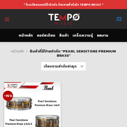
Skip
" โรงเรียนดนตรีที่จริงจัง ร้านขายที่จริงใจ TEMPO MUSIC "
to
content
หน้าหลัก
คอร์สเรียน
สินค้า
เกร็ดความรู้
ผลงาน
หน้าหลัก
/
สินค้าที่มีป้ายกำกับ “PEARL SENSITONE PREMIUM
BRASS”
-15%