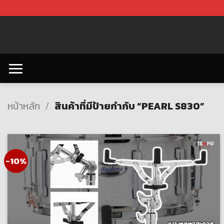
Skip
to
content
หน้าหลัก
/
สินค้าที่มีป้ายกำกับ “PEARL S830”
-10%