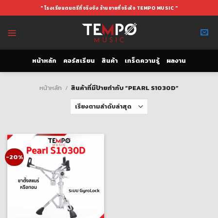
Skip
" โรงเรียนดนตรีที่จริงจัง ร้านขายที่จริงใจ TEMPO MUSIC "
to
content
หน้าหลัก
คอร์สเรียน
สินค้า
เกร็ดความรู้
ผลงาน
หน้าหลัก
/
สินค้าที่มีป้ายกำกับ “PEARL S1030D”
-20%