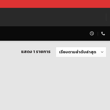
แสดง 1 รายการ