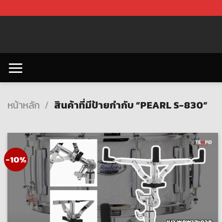
Skip
to
content
หน้าหลัก
/
สินค้าที่มีป้ายกำกับ “PEARL S-830”
-10%