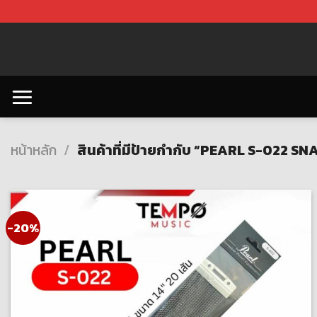
Skip
to
content
หน้าหลัก
/
สินค้าที่มีป้ายกำกับ “PEARL S-022 SN
-20%