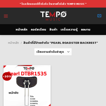
Skip
" โรงเรียนดนตรีที่จริงจัง ร้านขายที่จริงใจ TEMPO MUSIC "
to
content
หน้าหลัก
คอร์สเรียน
สินค้า
เกร็ดความรู้
ผลงาน
หน้าหลัก
/
สินค้าที่มีป้ายกำกับ “PEARL ROADSTER BACKREST”
-20%