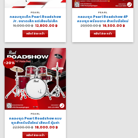
PEARL
PEARL
กลองชุดเด็ก Pearl Roadshow
กลองชุด Pearl Roadshow 4P
Jr. ขนาดเล็ก แต่เสียงไม่เล็ก
ครบชุด พร้อมฉาบ สำหรับมือใหม่
Original
Current
Original
Curren
16,000.00
฿
12,800.00
฿
20,500.00
฿
16,500.00
฿
price
price
price
price
was:
is:
was:
is:
หยิบใส่ตะกร้า
หยิบใส่ตะกร้า
16,000.00 ฿.
12,800.00 ฿.
20,500.00 ฿.
16,500
-20%
PEARL
กลองชุด Pearl Roadshow ครบ
ชุดสำหรับมือใหม่ เสียงดี คุ้มค่า
Original
Current
22,500.00
฿
18,000.00
฿
price
price
was:
is:
หยิบใส่ตะกร้า
22,500.00 ฿.
18,000.00 ฿.