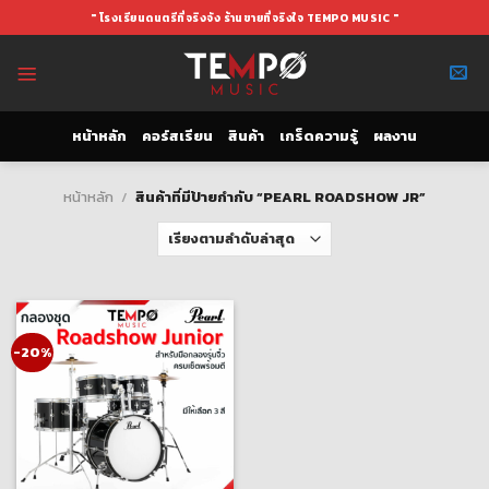
Skip
" โรงเรียนดนตรีที่จริงจัง ร้านขายที่จริงใจ TEMPO MUSIC "
to
content
หน้าหลัก
คอร์สเรียน
สินค้า
เกร็ดความรู้
ผลงาน
หน้าหลัก
/
สินค้าที่มีป้ายกำกับ “PEARL ROADSHOW JR”
-20%