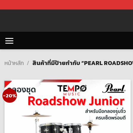
Skip
to
content
หน้าหลัก
/
สินค้าที่มีป้ายกำกับ “PEARL ROADSH
-20%