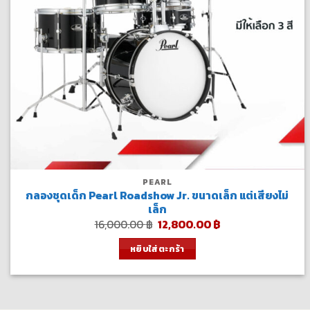
PEARL
กลองชุดเด็ก Pearl Roadshow Jr. ขนาดเล็ก แต่เสียงไม่
เล็ก
Original
Current
16,000.00
฿
12,800.00
฿
price
price
was:
is:
หยิบใส่ตะกร้า
16,000.00 ฿.
12,800.00 ฿.