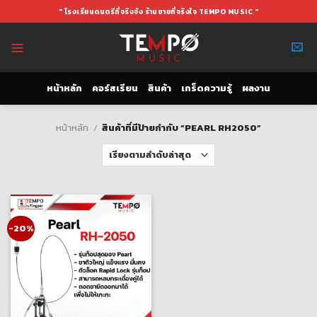
Skip
" โรงเรียนดนตรีที่จริงจัง ร้านขายที่จริงใจ TEMPO MUSIC "
to
content
หน้าหลัก
คอร์สเรียน
สินค้า
เกร็ดความรู้
ผลงาน
หน้าหลัก
/
สินค้าที่มีป้ายกำกับ “PEARL RH2050”
-20%