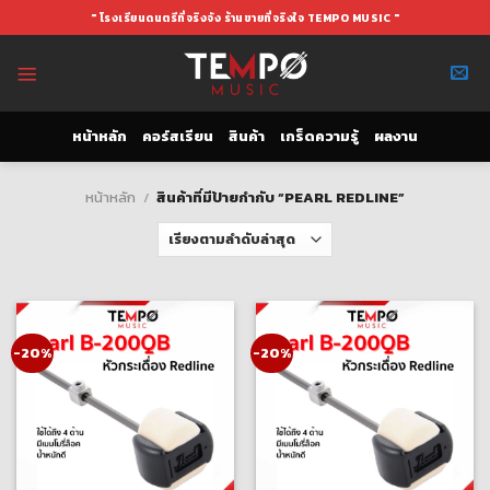
Skip
" โรงเรียนดนตรีที่จริงจัง ร้านขายที่จริงใจ TEMPO MUSIC "
to
content
หน้าหลัก
คอร์สเรียน
สินค้า
เกร็ดความรู้
ผลงาน
หน้าหลัก
/
สินค้าที่มีป้ายกำกับ “PEARL REDLINE”
-20%
-20%