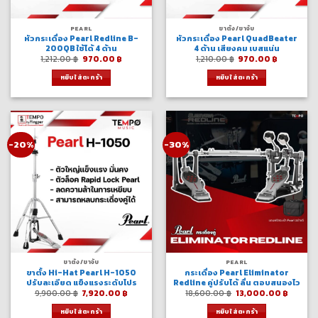
PEARL
ขาตั้ง/ขาจับ
หัวกระเดื่อง Pearl Redline B-
หัวกระเดื่อง Pearl QuadBeater
200QB ใช้ได้ 4 ด้าน
4 ด้าน เสียงคม เบสแน่น
Original
Current
Original
Current
1,212.00
฿
970.00
฿
1,210.00
฿
970.00
฿
price
price
price
price
was:
is:
was:
is:
หยิบใส่ตะกร้า
หยิบใส่ตะกร้า
1,212.00 ฿.
970.00 ฿.
1,210.00 ฿.
970.00 ฿
-20%
-30%
ขาตั้ง/ขาจับ
PEARL
ขาตั้ง Hi-Hat Pearl H-1050
กระเดื่อง Pearl Eliminator
ปรับละเอียด แข็งแรงระดับโปร
Redline คู่ปรับได้ ลื่น ตอบสนองไว
Original
Current
Original
Curren
9,900.00
฿
7,920.00
฿
18,600.00
฿
13,000.00
฿
price
price
price
price
was:
is:
was:
is:
หยิบใส่ตะกร้า
หยิบใส่ตะกร้า
9,900.00 ฿.
7,920.00 ฿.
18,600.00 ฿.
13,000