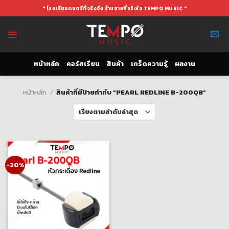
Skip
" โรงเรียนดนตรีที่จริงจัง ร้านขายที่จริงใจ TEMPO MUSIC "
to
content
หน้าหลัก
คอร์สเรียน
สินค้า
เกร็ดความรู้
ผลงาน
หน้าหลัก
/
สินค้าที่มีป้ายกำกับ “PEARL REDLINE B-200QB”
-20%