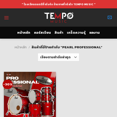
Skip
" โรงเรียนดนตรีที่จริงจัง ร้านขายที่จริงใจ TEMPO MUSIC "
to
content
หน้าหลัก
คอร์สเรียน
สินค้า
เกร็ดความรู้
ผลงาน
หน้าหลัก
/
สินค้าที่มีป้ายกำกับ “PEARL PROFESSIONAL”
-30%