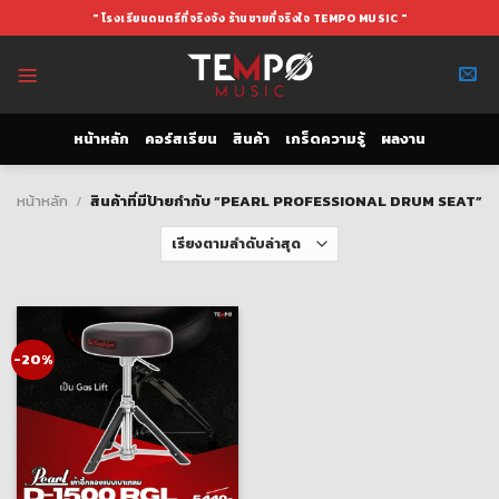
Skip
" โรงเรียนดนตรีที่จริงจัง ร้านขายที่จริงใจ TEMPO MUSIC "
to
content
หน้าหลัก
คอร์สเรียน
สินค้า
เกร็ดความรู้
ผลงาน
หน้าหลัก
/
สินค้าที่มีป้ายกำกับ “PEARL PROFESSIONAL DRUM SEAT”
-20%