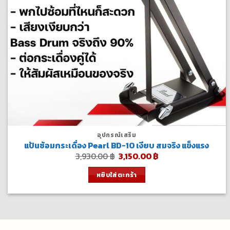
อุปกรณ์เสริม
แป้นซ้อมกระเดื่อง Pearl BD-10 เงียบ สมจริง แข็งแรง
Original
Current
3,930.00
฿
3,150.00
฿
price
price
was:
is:
หยิบใส่ตะกร้า
3,930.00 ฿.
3,150.00 ฿.