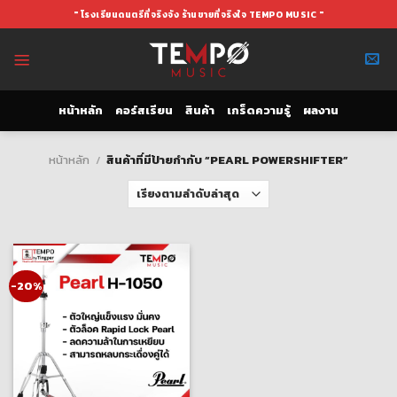
Skip
" โรงเรียนดนตรีที่จริงจัง ร้านขายที่จริงใจ TEMPO MUSIC "
to
content
หน้าหลัก
คอร์สเรียน
สินค้า
เกร็ดความรู้
ผลงาน
หน้าหลัก
/
สินค้าที่มีป้ายกำกับ “PEARL POWERSHIFTER”
-20%