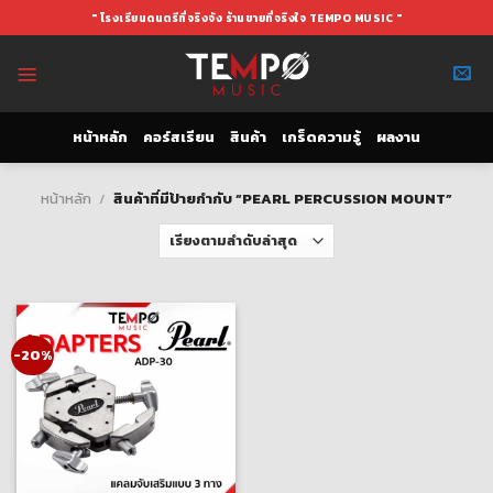
Skip
" โรงเรียนดนตรีที่จริงจัง ร้านขายที่จริงใจ TEMPO MUSIC "
to
content
หน้าหลัก
คอร์สเรียน
สินค้า
เกร็ดความรู้
ผลงาน
หน้าหลัก
/
สินค้าที่มีป้ายกำกับ “PEARL PERCUSSION MOUNT”
-20%