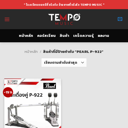
Skip
" โรงเรียนดนตรีที่จริงจัง ร้านขายที่จริงใจ TEMPO MUSIC "
to
content
หน้าหลัก
คอร์สเรียน
สินค้า
เกร็ดความรู้
ผลงาน
หน้าหลัก
/
สินค้าที่มีป้ายกำกับ “PEARL P-922”
-15%