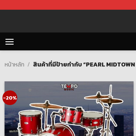
Skip
to
content
หน้าหลัก
/
สินค้าที่มีป้ายกำกับ “PEARL MIDTOW
-20%