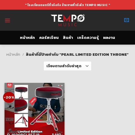
Skip
" โรงเรียนดนตรีที่จริงจัง ร้านขายที่จริงใจ TEMPO MUSIC "
to
content
หน้าหลัก
คอร์สเรียน
สินค้า
เกร็ดความรู้
ผลงาน
หน้าหลัก
/
สินค้าที่มีป้ายกำกับ “PEARL LIMITED EDITION THRONE”
-20%