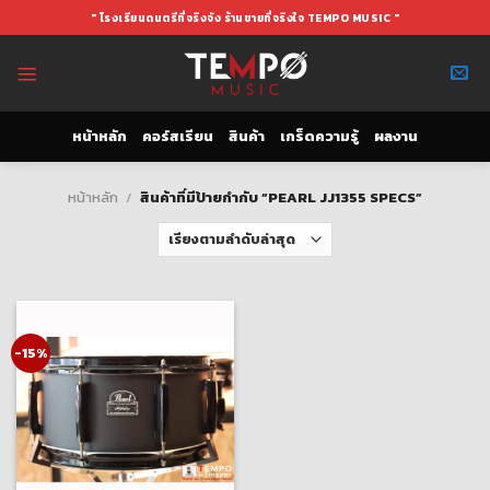
Skip
" โรงเรียนดนตรีที่จริงจัง ร้านขายที่จริงใจ TEMPO MUSIC "
to
content
หน้าหลัก
คอร์สเรียน
สินค้า
เกร็ดความรู้
ผลงาน
หน้าหลัก
/
สินค้าที่มีป้ายกำกับ “PEARL JJ1355 SPECS”
-15%