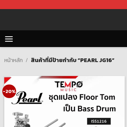
Skip
to
content
หน้าหลัก
/
สินค้าที่มีป้ายกำกับ “PEARL JG16”
-20%