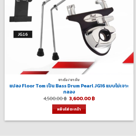
ขาตั้ง/ขาจับ
แปลง Floor Tom เป็น Bass Drum Pearl JG16 แบบไม่เจาะ
กลอง
Original
Current
4,500.00
฿
3,600.00
฿
price
price
was:
is:
หยิบใส่ตะกร้า
4,500.00 ฿.
3,600.00 ฿.