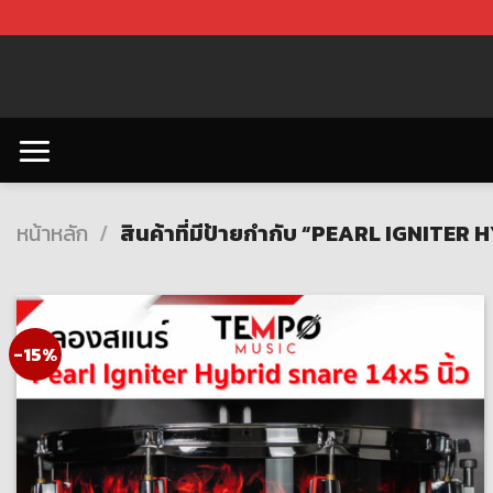
Skip
to
content
หน้าหลัก
/
สินค้าที่มีป้ายกำกับ “PEARL IGNITER
-15%