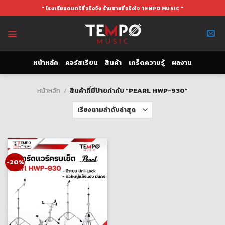
Skip
" โรงเรียนดนตรีที่จริงจัง ร้านขายที่จริงใจ TEMPO MUSIC "
to
content
หน้าหลัก
คอร์สเรียน
สินค้า
เกร็ดความรู้
ผลงาน
หน้าหลัก
/
สินค้าที่มีป้ายกำกับ “PEARL HWP-930”
-20%