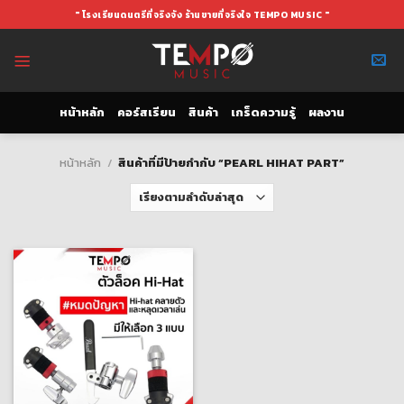
Skip
" โรงเรียนดนตรีที่จริงจัง ร้านขายที่จริงใจ TEMPO MUSIC "
to
content
หน้าหลัก
คอร์สเรียน
สินค้า
เกร็ดความรู้
ผลงาน
หน้าหลัก
/
สินค้าที่มีป้ายกำกับ “PEARL HIHAT PART”