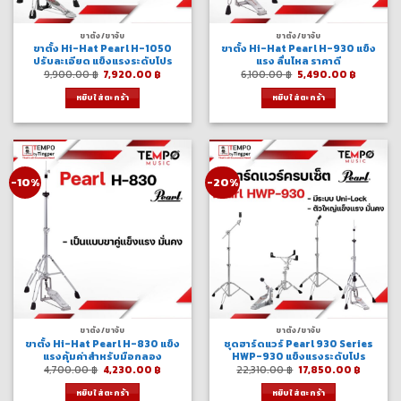
ขาตั้ง/ขาจับ
ขาตั้ง/ขาจับ
ขาตั้ง Hi-Hat Pearl H-1050
ขาตั้ง Hi-Hat Pearl H-930 แข็ง
ปรับละเอียด แข็งแรงระดับโปร
แรง ลื่นไหล ราคาดี
Original
Current
Original
Current
9,900.00
฿
7,920.00
฿
6,100.00
฿
5,490.00
฿
price
price
price
price
was:
is:
was:
is:
หยิบใส่ตะกร้า
หยิบใส่ตะกร้า
9,900.00 ฿.
7,920.00 ฿.
6,100.00 ฿.
5,490.00
-10%
-20%
ขาตั้ง/ขาจับ
ขาตั้ง/ขาจับ
ขาตั้ง Hi-Hat Pearl H-830 แข็ง
ชุดฮาร์ดแวร์ Pearl 930 Series
แรงคุ้มค่าสำหรับมือกลอง
HWP-930 แข็งแรงระดับโปร
Original
Current
Original
Curren
4,700.00
฿
4,230.00
฿
22,310.00
฿
17,850.00
฿
price
price
price
price
was:
is:
was:
is:
หยิบใส่ตะกร้า
หยิบใส่ตะกร้า
4,700.00 ฿.
4,230.00 ฿.
22,310.00 ฿.
17,850.