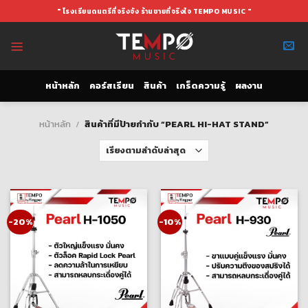
Skip
" โรงเรียนดนตรีที่จริงจัง ร้านขายที่จริงใจ TEMPO MUSIC "
to
content
หน้าหลัก
คอร์สเรียน
สินค้า
เกร็ดความรู้
ผลงาน
หน้าหลัก
/
สินค้าที่มีป้ายกำกับ “PEARL HI-HAT STAND”
-20%
-10%