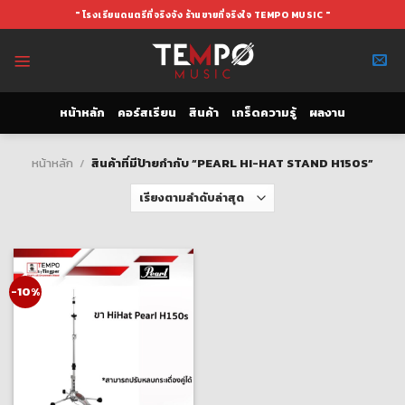
Skip
" โรงเรียนดนตรีที่จริงจัง ร้านขายที่จริงใจ TEMPO MUSIC "
to
content
หน้าหลัก
คอร์สเรียน
สินค้า
เกร็ดความรู้
ผลงาน
หน้าหลัก
/
สินค้าที่มีป้ายกำกับ “PEARL HI-HAT STAND H150S”
-10%