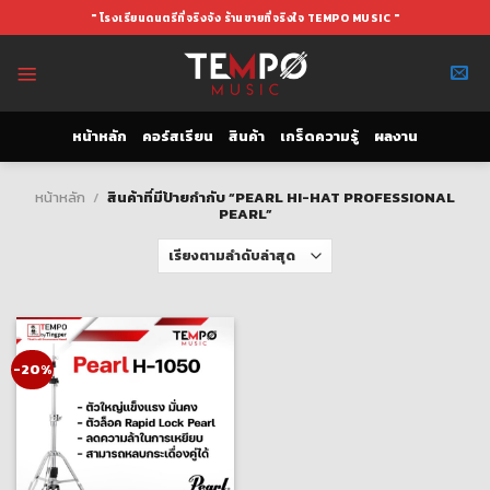
Skip
" โรงเรียนดนตรีที่จริงจัง ร้านขายที่จริงใจ TEMPO MUSIC "
to
content
หน้าหลัก
คอร์สเรียน
สินค้า
เกร็ดความรู้
ผลงาน
หน้าหลัก
/
สินค้าที่มีป้ายกำกับ “PEARL HI-HAT PROFESSIONAL
PEARL”
-20%