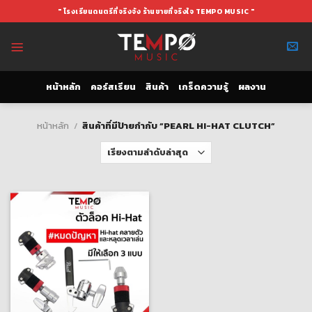
Skip
" โรงเรียนดนตรีที่จริงจัง ร้านขายที่จริงใจ TEMPO MUSIC "
to
content
หน้าหลัก
คอร์สเรียน
สินค้า
เกร็ดความรู้
ผลงาน
หน้าหลัก
/
สินค้าที่มีป้ายกำกับ “PEARL HI-HAT CLUTCH”