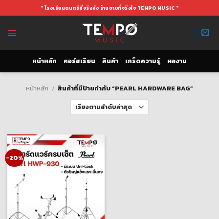
Skip
" โรงเรียนดนตรีที่จริงจัง ร้านขายที่จริงใจ TEMPO MUSIC "
to
content
หน้าหลัก
คอร์สเรียน
สินค้า
เกร็ดความรู้
ผลงาน
หน้าหลัก
/
สินค้าที่มีป้ายกำกับ “PEARL HARDWARE BAG”
-20%