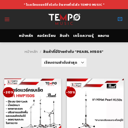
Skip
" โรงเรียนดนตรีที่จริงจัง ร้านขายที่จริงใจ TEMPO MUSIC "
to
content
หน้าหลัก
คอร์สเรียน
สินค้า
เกร็ดความรู้
ผลงาน
หน้าหลัก
/
สินค้าที่มีป้ายกำกับ “PEARL H150S”
-20%
-10%