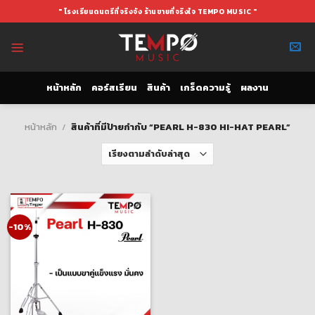
Skip
" โรงเรียนดนตรีที่จริงจัง ร้านขายที่จริงใจ TEMPO MUSIC "
to
content
หน้าหลัก
คอร์สเรียน
สินค้า
เกร็ดความรู้
ผลงาน
หน้าหลัก
/
สินค้าที่มีป้ายกำกับ “PEARL H-830 HI-HAT PEARL”
-10%