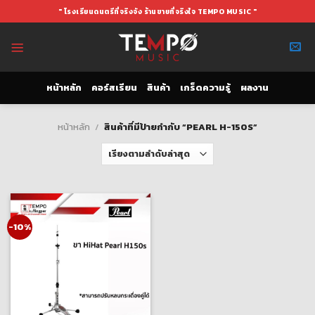
Skip
" โรงเรียนดนตรีที่จริงจัง ร้านขายที่จริงใจ TEMPO MUSIC "
to
content
หน้าหลัก
คอร์สเรียน
สินค้า
เกร็ดความรู้
ผลงาน
หน้าหลัก
/
สินค้าที่มีป้ายกำกับ “PEARL H-150S”
-10%