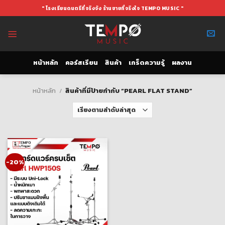
Skip
" โรงเรียนดนตรีที่จริงจัง ร้านขายที่จริงใจ TEMPO MUSIC "
to
content
หน้าหลัก
คอร์สเรียน
สินค้า
เกร็ดความรู้
ผลงาน
หน้าหลัก
/
สินค้าที่มีป้ายกำกับ “PEARL FLAT STAND”
-20%